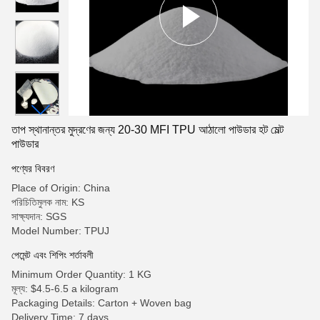
তাপ স্থানান্তর মুদ্রণের জন্য 20-30 MFI TPU আঠালো পাউডার হট মেল্ট
পাউডার
পণ্যের বিবরণ
Place of Origin: China
পরিচিতিমুলক নাম: KS
সাক্ষ্যদান: SGS
Model Number: TPUJ
পেমেন্ট এবং শিপিং শর্তাবলী
Minimum Order Quantity: 1 KG
মূল্য: $4.5-6.5 a kilogram
Packaging Details: Carton + Woven bag
Delivery Time: 7 days