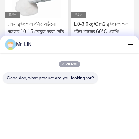
ভিডিও
ভিডিও
চামড়া বন্ডিং গরম গলিত আঠালো
1.0-3.0kg/Cm2 বন্ডিং চাপ গরম
পাউডার 10-15 সেকেন্ড দ্রুত সেটিং
গলিত পাউডার 60°C ওয়াশিং
তাপমাত্রা
Mr. LIN
সেরা মূল্য পান
সেরা মূল্য পান
4:20 PM
Good day, what product are you looking for?
Guangdong Jinhonghai New Material
Technology Co., Ltd
hydhongyundasale2@gmail.com
86--13192099222