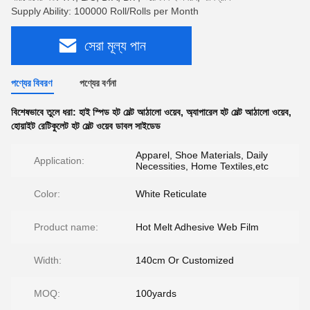
Supply Ability: 100000 Roll/Rolls per Month
সেরা মূল্য পান
পণ্যের বিবরণ
পণ্যের বর্ণনা
বিশেষভাবে তুলে ধরা:
হাই স্পিড হট মেল্ট আঠালো ওয়েব
,
অ্যাপারেল হট মেল্ট আঠালো ওয়েব
,
হোয়াইট রেটিকুলেট হট মেল্ট ওয়েব ডাবল সাইডেড
Apparel, Shoe Materials, Daily
Application:
Necessities, Home Textiles,etc
Color:
White Reticulate
Product name:
Hot Melt Adhesive Web Film
Width:
140cm Or Customized
MOQ:
100yards