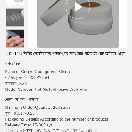
135-150 ডিগ্রি সেলসিয়াসের গলনাঙ্কের সাথে উচ্চ গতির হট মেল্ট আঠালো ওয়েব
পণ্যের বিবরণ
Place of Origin: Guangdong, China
পরিচিতিমুলক নাম: KS-PA35G
সাক্ষ্যদান: SGS
Model Number: Hot Melt Adhesive Web Film
পেমেন্ট এবং শিপিং শর্তাবলী
Minimum Order Quantity: 100Yards
মূল্য: ＄0.17-0.25
Packaging Details: According to the number of products
Delivery Time: 15-30Days
পরিশোধের শর্ত: T/T, L/C, D/A, D/P, ওয়েস্টার্ন ইউনিয়ন, মানিগ্রাম