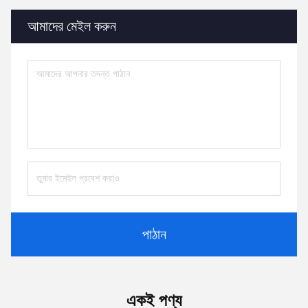
আমাদের মেইল ​​করুন
পাঠান
একই পণ্য