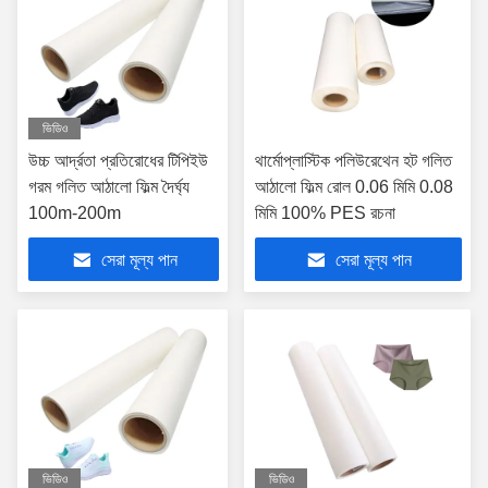
ভিডিও
উচ্চ আর্দ্রতা প্রতিরোধের টিপিইউ
থার্মোপ্লাস্টিক পলিউরেথেন হট গলিত
গরম গলিত আঠালো ফিল্ম দৈর্ঘ্য
আঠালো ফিল্ম রোল 0.06 মিমি 0.08
100m-200m
মিমি 100% PES রচনা
সেরা মূল্য পান
সেরা মূল্য পান
ভিডিও
ভিডিও