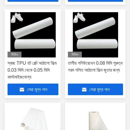
ভিডিও
ভিডিও
স্বচ্ছ TPU হট মেল্ট আঠালো ফিল্ম
তাপীয় পলিউরেথেন 0.08 মিমি পুরুত্ব
0.03 মিমি থেকে 0.05 মিমি
গরম গলিত আঠালো ফিল্ম জুতার জন্য
কাস্টমাইজযোগ্য
সেরা মূল্য পান
সেরা মূল্য পান