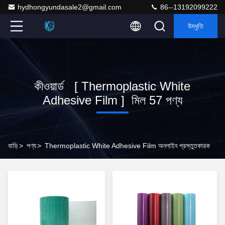
hydhongyundasale2@gmail.com
86--13192099222
উদ্ধৃতি
কীওয়ার্ড [ Thermoplastic White
Adhesive Film ] মিল 57 পণ্য
বাড়ি
>
পণ্য
>
Thermoplastic White Adhesive Film অনলাইন প্রস্তুতকারক