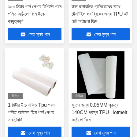
১০০ মিটার পার্ল পেপার টিপিইউ গরম
উচ্চ রাসায়নিক প্রতিরোধের সাথে
গলিত আঠালো ফিল্ম ইকো
টেক্সটাইল ফ্যাব্রিকের জন্য TPU হট
বন্ধুত্বপূর্ণ
মেল্ট আঠালো ফিল্ম
সেরা মূল্য পান
সেরা মূল্য পান
ভিডিও
ভিডিও
1 মিটার উচ্চ শক্তি Tpu গরম
জুতার জন্য 0.05MM পুরুত্ব
গলিত আঠালো ফিল্ম পার্ল পেপার
140CM প্রস্থ TPU Hotmelt
সাবস্ট্র্যাট
আঠালো ফিল্ম
সেরা মূল্য পান
সেরা মূল্য পান