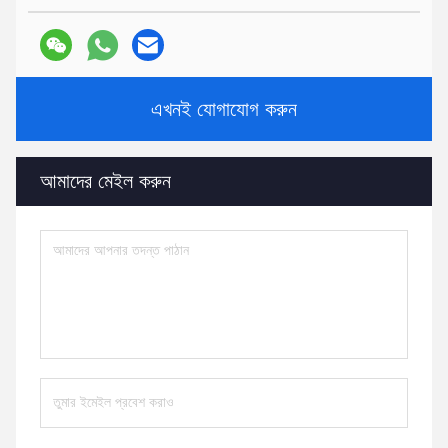
এখনই যোগাযোগ করুন
আমাদের মেইল ​​করুন