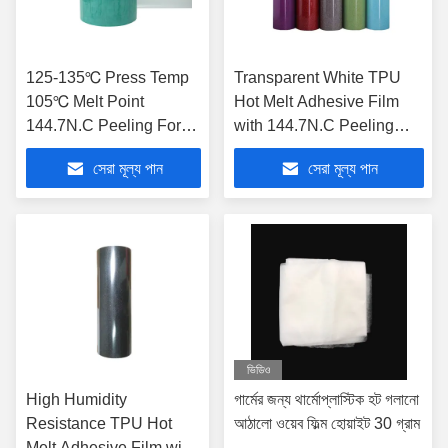
125-135℃ Press Temp
Transparent White TPU
105℃ Melt Point
Hot Melt Adhesive Film
144.7N.C Peeling Force
with 144.7N.C Peeling
TPU Hot Melt Adhesive
Force and Dry Cleaning
সেরা মূল্য পান
সেরা মূল্য পান
Film Thermoplastic
Suitable for High Strength
Polyurethane Adhesive
Bonding
Film
ভিডিও
High Humidity
গার্মের জন্য থার্মোপ্লাস্টিক হট গলানো
Resistance TPU Hot
আঠালো ওয়েব ফিল্ম হোয়াইট 30 গ্রাম
Melt Adhesive Film with