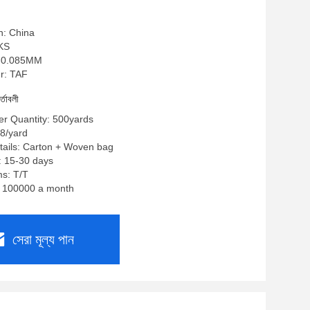
n: China
 KS
075-0.085MM
r: TAF
র্তাবলী
r Quantity: 500yards
68/yard
tails: Carton + Woven bag
: 15-30 days
s: T/T
y: 100000 a month
সেরা মূল্য পান