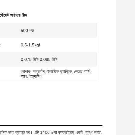
ার্মোসেট আঠালো ফিল্ম
500 গজ
:
0.5-1.5kgf
0.075 মিমি-0.085 মিমি
পোশাক, অন্তর্বাস, ইলাস্টিক ফ্যাব্রিক, লেজার বার্নিং,
ব্যাগ, ইত্যাদি।
ষাঙ্গিক জন্য ব্যবহৃত হয়। এটি 140cm বা কাস্টমাইজড একটি প্রস্থ আছে,