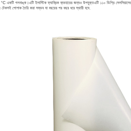
C একটি গলনাঙ্ক।এটি ইলাস্টিক ফ্যাব্রিক ব্যবহারের জন্যও উপযুক্তএটি ১১০ ডিগ্রি সেলসিয়াসে
বং টেকসই পোশাক তৈরি করা সম্ভব যা বছরের পর বছর ধরে স্থায়ী হবে.