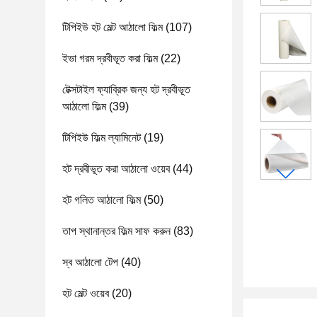
টিপিইউ হট মেল্ট আঠালো ফিল্ম
(107)
ইভা গরম দ্রবীভূত করা ফিল্ম
(22)
টেক্সটাইল ফ্যাব্রিক জন্য হট দ্রবীভূত
আঠালো ফিল্ম
(39)
টিপিইউ ফিল্ম ল্যামিনেট
(19)
হট দ্রবীভূত করা আঠালো ওয়েব
(44)
হট গলিত আঠালো ফিল্ম
(50)
তাপ স্থানান্তর ফিল্ম সাফ করুন
(83)
স্ব আঠালো টেপ
(40)
হট মেল্ট ওয়েব
(20)