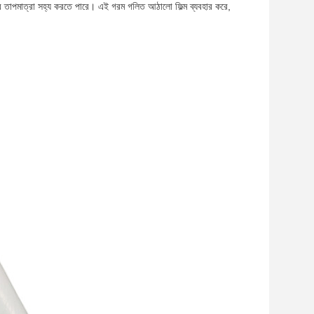
র তাপমাত্রা সহ্য করতে পারে। এই গরম গলিত আঠালো ফিল্ম ব্যবহার করে,