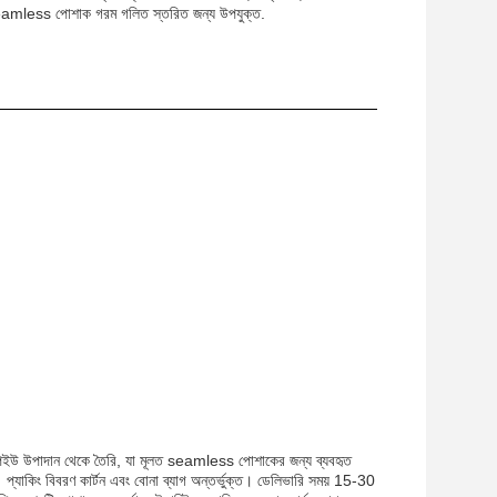
এবং seamless পোশাক গরম গলিত স্তরিত জন্য উপযুক্ত.
িপিইউ উপাদান থেকে তৈরি, যা মূলত seamless পোশাকের জন্য ব্যবহৃত
প্যাকিং বিবরণ কার্টন এবং বোনা ব্যাগ অন্তর্ভুক্ত। ডেলিভারি সময় 15-30