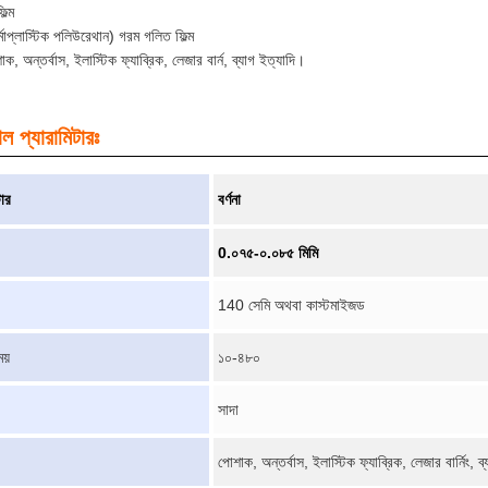
ল্ম
মোপ্লাস্টিক পলিউরেথান) গরম গলিত ফিল্ম
ক, অন্তর্বাস, ইলাস্টিক ফ্যাব্রিক, লেজার বার্ন, ব্যাগ ইত্যাদি।
ল প্যারামিটারঃ
টার
বর্ণনা
0.০৭৫-০.০৮৫ মিমি
140 সেমি অথবা কাস্টমাইজড
য়
১০-৪৮০
সাদা
পোশাক, অন্তর্বাস, ইলাস্টিক ফ্যাব্রিক, লেজার বার্নিং, ব