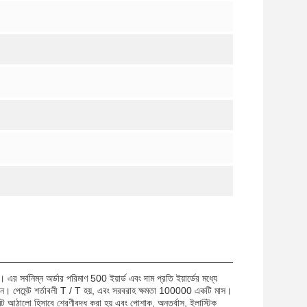
সর্বনিম্ন অর্ডার পরিমাণ 500 ইয়ার্ড এবং দাম প্রতি ইয়ার্ডের মধ্যে
িন। পেমেন্ট শর্তাবলী T / T হয়, এবং সরবরাহ ক্ষমতা 100000 একটি মাস।
 আঠালো হিসাবে শ্রেণীবদ্ধ করা হয় এবং পোশাক, অন্তর্বাস, ইলাস্টিক