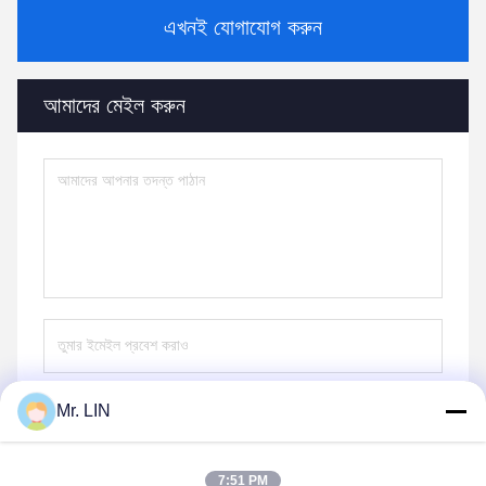
এখনই যোগাযোগ করুন
আমাদের মেইল ​​করুন
Mr. LIN
পাঠান
7:51 PM