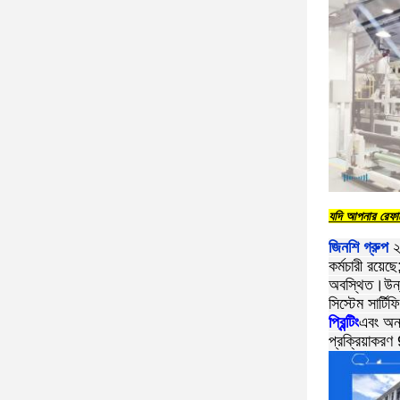
যদি আপনার রেফারে
জিনশি গ্রুপ
২
কর্মচারী রয়েছ
অবস্থিত।উন্ন
সিস্টেম সার্টি
প্রিন্টিং
এবং অন্
প্রক্রিয়াকরণ