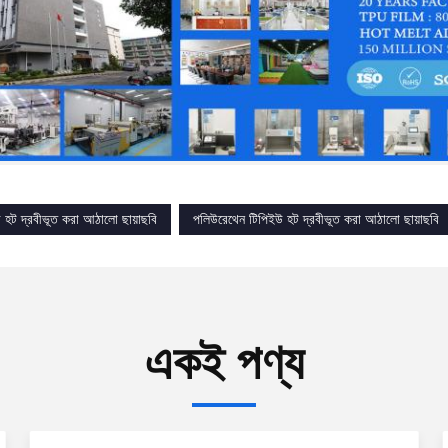
 হট দ্রবীভূত করা আঠালো ছায়াছবি
পলিউরেথেন টিপিইউ হট দ্রবীভূত করা আঠালো ছায়াছবি
একই পণ্য