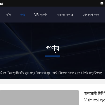
td
বাড়ি
পণ্য
VR প্রদর্শন
আমাদের সম্পর্কে
যোগাযোগ করুন
পণ্য
 ফিল্ম ল্যামিনেটিং জুতা জন্য নিরাপত্তা জুতা কাস্টমাইজেশন প্রস্থ / রঙ / দৈর্ঘ্য জন্য উপলব্ধ
জলরোধী টিপিই
নিরাপত্তা জুত