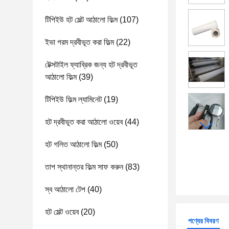
টিপিইউ হট মেল্ট আঠালো ফিল্ম
(107)
ইভা গরম দ্রবীভূত করা ফিল্ম
(22)
টেক্সটাইল ফ্যাব্রিক জন্য হট দ্রবীভূত
আঠালো ফিল্ম
(39)
টিপিইউ ফিল্ম ল্যামিনেট
(19)
হট দ্রবীভূত করা আঠালো ওয়েব
(44)
হট গলিত আঠালো ফিল্ম
(50)
তাপ স্থানান্তর ফিল্ম সাফ করুন
(83)
স্ব আঠালো টেপ
(40)
হট মেল্ট ওয়েব
(20)
পণ্যের বিবরণ