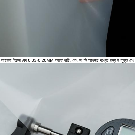
আঠালো ফিল্মের বেধ 0.03-0.20MM করতে পারি, এবং আপনি আপনার পণ্যের জন্য উপযুক্ত বেধ 