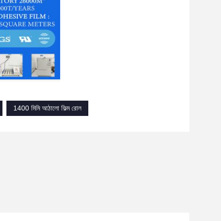
1400 মিমি আঠালো ফিল্ম রোল