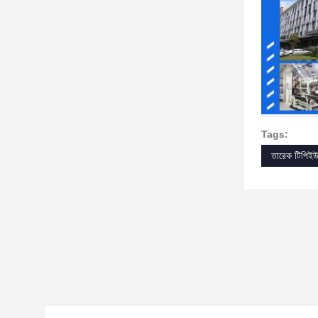
Tags:
তারেক টিপিইউ