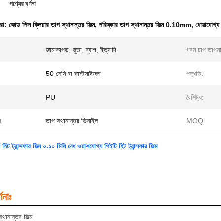
পণ্যের বর্ণনা
ধরা:
কোল্ড পিল ক্লিয়ার তাপ স্থানান্তর ফিল্ম
,
পরিষ্কার তাপ স্থানান্তর ফিল্ম 0.10mm
,
ধোয়াযোগ্য 
জামাকাপড়, জুতা, ব্যাগ, ইত্যাদি
গরম চাপ তাপমা
50 সেমি বা কাস্টমাইজড
পদ্ধতি:
PU
বৈশিষ্ট্য:
ম:
তাপ স্থানান্তর ভিনাইল
MOQ:
 হিট ট্রান্সফার ফিল্ম ০.১০ মিমি বেধ ওয়াশযোগ্য পিইটি হিট ট্রান্সফার ফিল্ম
ণনাঃ
্থানান্তর ফিল্ম