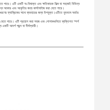
া যেতে পারে। এটি একটি অ-বিষাক্ত এবং ক্ষতিকারক ফিল্ম যা সহজেই বিভিন্ন
 বিভিন্ন আকার এবং আকৃতির জন্য কাস্টমাইজ করা যেতে পারে।
রণের ফ্যাব্রিকের সাথে ব্যবহারের জন্য উপযুক্ত।এটিতে ন্যূনতম অর্ডার
করা যেতে পারে। এটি প্রয়োগ করা সহজ এবং পোশাকগুলিতে ব্যক্তিগত স্পর্শ
 একটি আদর্শ পছন্দ যা দীর্ঘস্থায়ী।