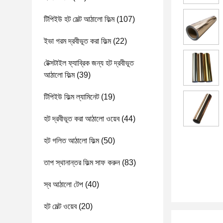
টিপিইউ হট মেল্ট আঠালো ফিল্ম
(107)
ইভা গরম দ্রবীভূত করা ফিল্ম
(22)
টেক্সটাইল ফ্যাব্রিক জন্য হট দ্রবীভূত
আঠালো ফিল্ম
(39)
টিপিইউ ফিল্ম ল্যামিনেট
(19)
হট দ্রবীভূত করা আঠালো ওয়েব
(44)
হট গলিত আঠালো ফিল্ম
(50)
তাপ স্থানান্তর ফিল্ম সাফ করুন
(83)
স্ব আঠালো টেপ
(40)
হট মেল্ট ওয়েব
(20)