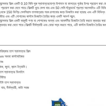
 ট্রান্সফার ফিল্ম একটি 0.10 মিমি পুরু স্থানান্তরযোগ্য উপাদান যা কাপড়ের পৃষ্ঠের উপর প্রয়োগ কর
প্রয়োগ করা যেতে পারে।ফিল্মটি ধুয়ে ফেলা যায় এবং 50 সেমি স্ট্যান্ডার্ড প্রস্থে আসেযদিও এটি
েকে 150 ডিগ্রি সেলসিয়াস তাপমাত্রায় গরম চাপানোর জন্য ডিজাইন করা হয়েছে এবং এটি বিভিন্ন ধ
িটার এবং এটি পোশাকের কাস্টম ডিজাইন তৈরির জন্য একটি আদর্শ পছন্দ.
 ট্রান্সফার ফিল্ম একটি বহুমুখী পণ্য যা পোশাকের অনন্য এবং আকর্ষণীয় ডিজাইন তৈরি করতে ব্যবহার 
্যবহার করা যেতে পারে।ফিল্মটি দীর্ঘস্থায়ী এবং ধোয়া সহ্য করতে পারে, এটি কাস্টম ডিজাইন তৈরির জন্য
রিষ্কার তাপ স্থানান্তর ফিল্ম
mm অথবা কাস্টমাইজড
 রঙ
াক, জুতা, ব্যাগ ইত্যাদি।
তাপ স্থানান্তর ভিনাইল
িটার
িইউ তাপ স্থানান্তর
়া যায়, দীর্ঘস্থায়ী, কাটা সহজ