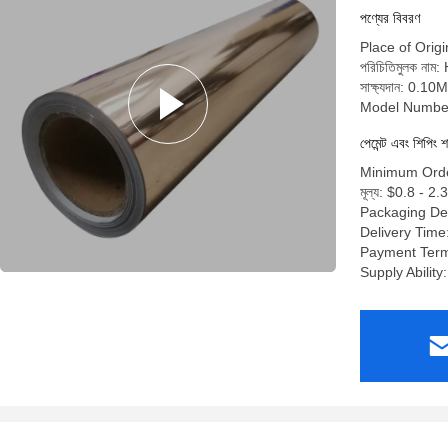
পণ্যের বিবরণ
Place of Origi
পরিচিতিমুলক নাম
সাক্ষ্যদান: 0.
Model Numbe
পেমেন্ট এবং শিপিং শ
Minimum Orde
মূল্য: $0.8 - 2
Packaging De
Delivery Time
Payment Term
Supply Ability