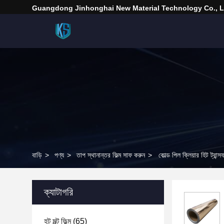
Guangdong Jinhonghai New Material Technology Co., L
বাড়ি
>
পণ্য
>
তাপ স্থানান্তর ফিল্ম সাফ করুন
>
কোল্ড পিল ক্লিয়ার হিট ট্রান্
ক্যাটাগরি
হট মল্ট ফিল্ম
(65)