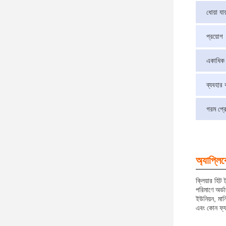
ধোয়া যায
প্রয়োগ
একাধিক
ব্যবহার
গরম প্রে
অ্যাপ্লি
ক্লিয়ার হিট
পরিমাণে অর্ড
ইউনিয়ন, মা
এবং কোন ফ্যা