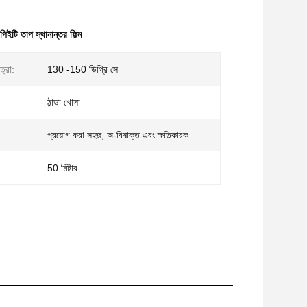
পিইটি তাপ স্থানান্তর ফিল্ম
ত্রা:
130 -150 ডিগ্রি সে
ঠান্ডা খোসা
প্রয়োগ করা সহজ, অ-বিষাক্ত এবং ক্ষতিকারক
50 মিটার