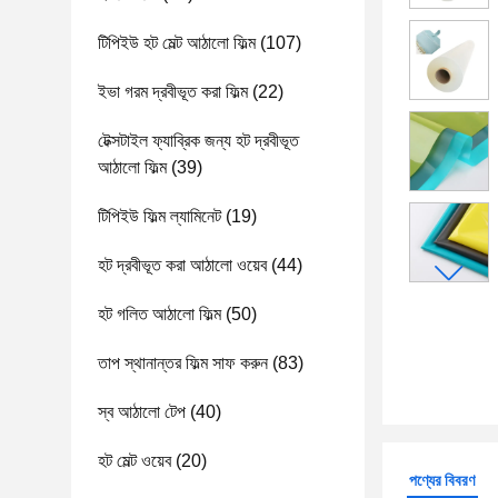
টিপিইউ হট মেল্ট আঠালো ফিল্ম
(107)
ইভা গরম দ্রবীভূত করা ফিল্ম
(22)
টেক্সটাইল ফ্যাব্রিক জন্য হট দ্রবীভূত
আঠালো ফিল্ম
(39)
টিপিইউ ফিল্ম ল্যামিনেট
(19)
হট দ্রবীভূত করা আঠালো ওয়েব
(44)
হট গলিত আঠালো ফিল্ম
(50)
তাপ স্থানান্তর ফিল্ম সাফ করুন
(83)
স্ব আঠালো টেপ
(40)
হট মেল্ট ওয়েব
(20)
পণ্যের বিবরণ