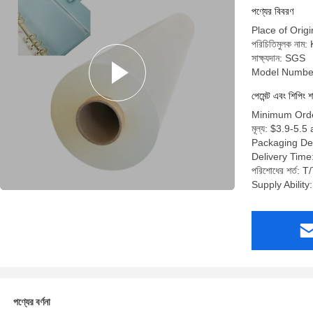
পণ্যের বিবরণ
Place of Orig
পরিচিতিমুলক নাম:
সাক্ষ্যদান: SGS
Model Number
পেমেন্ট এবং শিপিং শ
Minimum Orde
মূল্য: $3.9-5.5
Packaging De
Delivery Time
পরিশোধের শর্ত: T/T
Supply Abilit
পণ্যের বর্ণনা