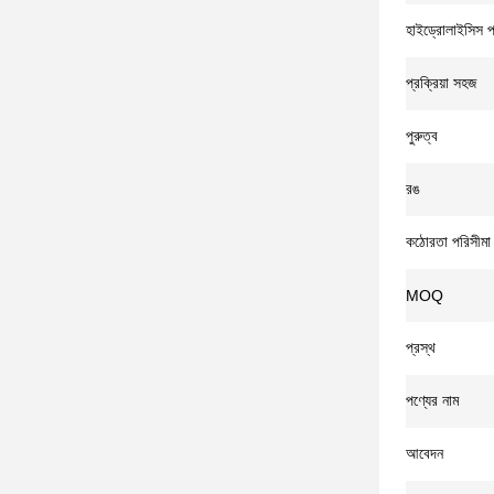
হাইড্রোলাইসিস প
প্রক্রিয়া সহজ
পুরুত্ব
রঙ
কঠোরতা পরিসীমা
MOQ
প্রস্থ
পণ্যের নাম
আবেদন