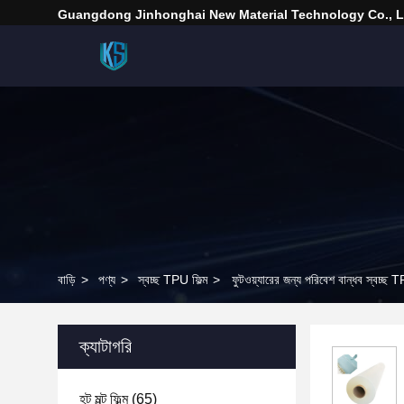
Guangdong Jinhonghai New Material Technology Co., L
বাড়ি
>
পণ্য
>
স্বচ্ছ TPU ফিল্ম
>
ফুটওয়্যারের জন্য পরিবেশ বান্ধব স্বচ্ছ 
ক্যাটাগরি
হট মল্ট ফিল্ম
(65)