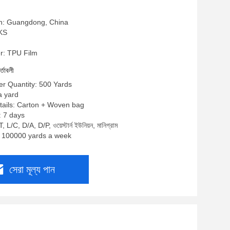
in: Guangdong, China
 KS
: TPU Film
র্তাবলী
r Quantity: 500 Yards
 a yard
tails: Carton + Woven bag
: 7 days
, L/C, D/A, D/P, ওয়েস্টার্ন ইউনিয়ন, মানিগ্রাম
y: 100000 yards a week
সেরা মূল্য পান