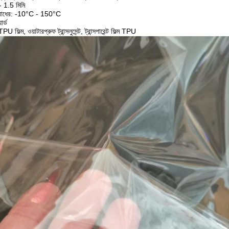
- 1.5 মিমি
িরোধের: -10°C - 150°C
র্ড
TPU ফিল্ম, ওয়াটারপ্রুফ ট্রান্সলুসেন্ট, ট্রান্সপারেন্ট ফিল্ম TPU