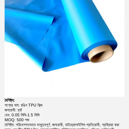
বৈশিষ্ট্য:
পণ্যের নাম: রঙিন TPU ফিল্ম
জলরোধী: হ্যাঁ
বেধ: 0.05 মিমি-1.5 মিমি
MOQ: 500 গজ
বৈশিষ্ট্য: পরিবেশগতভাবে বন্ধুত্বপূর্ণ, জলরোধী, হাইড্রোলাইসিস প্রতিরোধী, প্রক্রিয়া করা