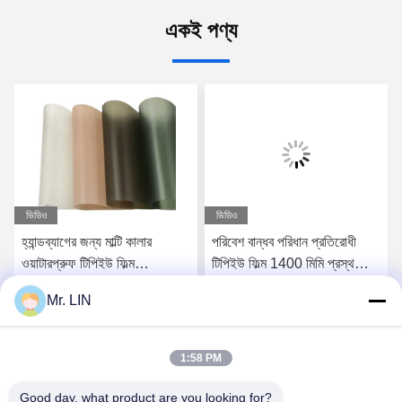
একই পণ্য
ভিডিও
ভিডিও
হ্যান্ডব্যাগের জন্য মাল্টি কালার
পরিবেশ বান্ধব পরিধান প্রতিরোধী
ওয়াটারপ্রুফ টিপিইউ ফিল্ম
টিপিইউ ফিল্ম 1400 মিমি প্রস্থ
-১০°সি-১২০°সি তাপমাত্রা প্রতিরোধী
কাস্টমাইজযোগ্য
Mr. LIN
সেরা মূল্য পান
সেরা মূল্য পান
1:58 PM
Good day, what product are you looking for?