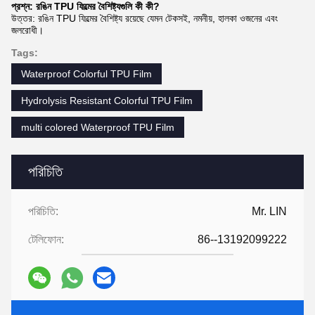
প্রশ্ন: রঙিন TPU ফিল্মের বৈশিষ্ট্যগুলি কী কী?
উত্তর: রঙিন TPU ফিল্মের বৈশিষ্ট্য রয়েছে যেমন টেকসই, নমনীয়, হালকা ওজনের এবং
জলরোধী।
Tags:
Waterproof Colorful TPU Film
Hydrolysis Resistant Colorful TPU Film
multi colored Waterproof TPU Film
পরিচিতি
পরিচিতি:
Mr. LIN
টেলিফোন:
86--13192099222