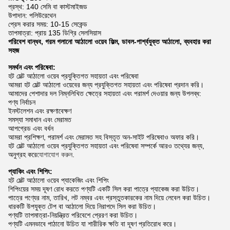
প্রস্থ: 140 সেমি বা কাস্টমাইজড
উপাদান: পলিউরেথেন
প্রেস করার সময়: 10-15 সেকেন্ড
তাপমাত্রা: প্রায় 135 ডিগ্রি সেলসিয়াস
পরিবেশ বান্ধব, গরম গলানো আঠালো ওয়েব ফিল্ম, ডাবল-পার্শ্বযুক্ত আঠালো, ব্যবহার করা
সহজ
সমর্থন এবং পরিষেবা:
হট মেল্ট আঠালো ওয়েব প্রযুক্তিগত সহায়তা এবং পরিষেবা
আমরা হট মেল্ট আঠালো ওয়েবের জন্য প্রযুক্তিগত সহায়তা এবং পরিষেবা প্রদান করি।
আমাদের পেশাদার দল নিম্নলিখিত ক্ষেত্রে সহায়তা এবং পরামর্শ দেওয়ার জন্য উপলব্ধ:
পণ্য নির্বাচন
ইনস্টলেশন এবং রক্ষণাবেক্ষণ
সমস্যা সমাধান এবং মেরামত
আপগ্রেড এবং বর্ধন
আমরা প্রশিক্ষণ, পরামর্শ এবং মেরামত সহ বিস্তৃত অন-সাইট পরিষেবাও অফার করি।
হট মেল্ট আঠালো ওয়েব প্রযুক্তিগত সহায়তা এবং পরিষেবা সম্পর্কে আরও তথ্যের জন্য,
অনুগ্রহ করে
যোগাযোগ করুন
.
প্যাকিং এবং শিপিং:
হট মেল্ট আঠালো ওয়েব প্যাকেজিং এবং শিপিং
শিপিংয়ের সময় দূষণ রোধ করতে পণ্যটি একটি সিল করা পাত্রে প্যাকেজ করা উচিত।
পাত্রে পণ্যের নাম, তারিখ, লট নম্বর এবং প্রস্তুতকারকের নাম দিয়ে লেবেল করা উচিত।
ধারকটি উপযুক্ত টেপ বা আঠালো দিয়ে নিরাপদে সিল করা উচিত।
পণ্যটি তাপমাত্রা-নিয়ন্ত্রিত পরিবেশে প্রেরণ করা উচিত।
পণ্যটি এমনভাবে পাঠানো উচিত যা শারীরিক ক্ষতি বা দূষণ প্রতিরোধ করে।