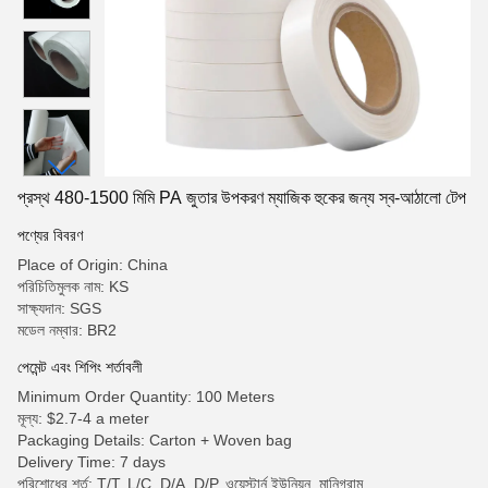
প্রস্থ 480-1500 মিমি PA জুতার উপকরণ ম্যাজিক হুকের জন্য স্ব-আঠালো টেপ
পণ্যের বিবরণ
Place of Origin: China
পরিচিতিমুলক নাম: KS
সাক্ষ্যদান: SGS
মডেল নম্বার: BR2
পেমেন্ট এবং শিপিং শর্তাবলী
Minimum Order Quantity: 100 Meters
মূল্য: $2.7-4 a meter
Packaging Details: Carton + Woven bag
Delivery Time: 7 days
পরিশোধের শর্ত: T/T, L/C, D/A, D/P, ওয়েস্টার্ন ইউনিয়ন, মানিগ্রাম