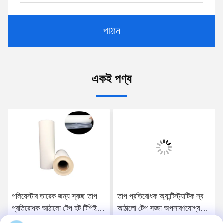
পাঠান
একই পণ্য
পলিয়েস্টার তারেক জন্য স্বচ্ছ তাপ
তাপ প্রতিরোধক অ্যান্টিস্ট্যাটিক স্ব
প্রতিরোধক আঠালো টেপ হট টিপিইউ
আঠালো টেপ সজ্জা অপসারণযোগ্য
ফিল্ম 48 সেন্টিমিটার
আঠালো টেপ