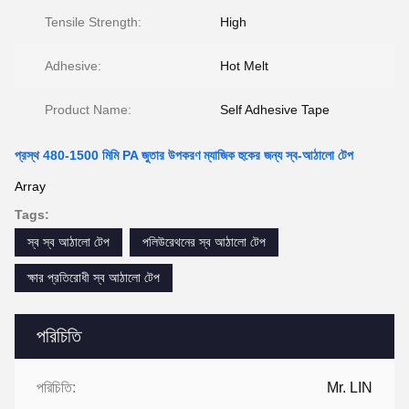
Tensile Strength:
High
Adhesive:
Hot Melt
Product Name:
Self Adhesive Tape
প্রস্থ 480-1500 মিমি PA জুতার উপকরণ ম্যাজিক হুকের জন্য স্ব-আঠালো টেপ
Array
Tags:
স্ব স্ব আঠালো টেপ
পলিউরেথনের স্ব আঠালো টেপ
ক্ষার প্রতিরোধী স্ব আঠালো টেপ
পরিচিতি
পরিচিতি:
Mr. LIN