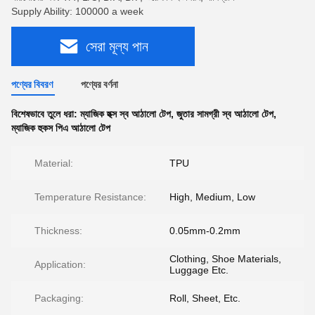
Supply Ability: 100000 a week
সেরা মূল্য পান
পণ্যের বিবরণ
পণ্যের বর্ণনা
বিশেষভাবে তুলে ধরা:
ম্যাজিক হুক্স স্ব আঠালো টেপ
,
জুতার সামগ্রী স্ব আঠালো টেপ
,
ম্যাজিক হুকস পিএ আঠালো টেপ
Material:
TPU
Temperature Resistance:
High, Medium, Low
Thickness:
0.05mm-0.2mm
Clothing, Shoe Materials,
Application:
Luggage Etc.
Packaging:
Roll, Sheet, Etc.