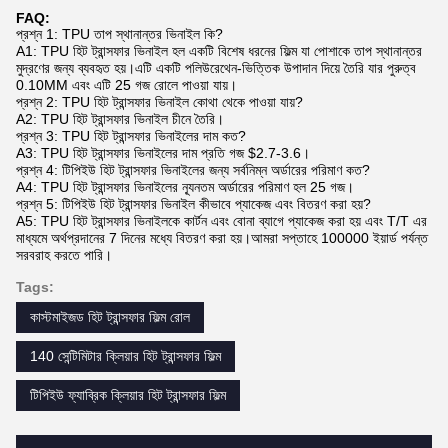
FAQ:
প্রশ্ন 1: TPU তাপ স্থানান্তর ভিনাইল কি?
A1: TPU হিট ট্রান্সফার ভিনাইল হল একটি বিশেষ ধরনের ফিল্ম যা পোশাকে তাপ স্থানান্তর
মুদ্রণের জন্য ব্যবহৃত হয়।এটি একটি পলিউরেথেন-ভিত্তিক উপাদান দিয়ে তৈরি যার পুরুত্ব
0.10MM এবং এটি 25 গজ রোলে পাওয়া যায়।
প্রশ্ন 2: TPU হিট ট্রান্সফার ভিনাইল কোথা থেকে পাওয়া যায়?
A2: TPU হিট ট্রান্সফার ভিনাইল চীনে তৈরি।
প্রশ্ন 3: TPU হিট ট্রান্সফার ভিনাইলের দাম কত?
A3: TPU হিট ট্রান্সফার ভিনাইলের দাম প্রতি গজ $2.7-3.6।
প্রশ্ন 4: টিপিইউ হিট ট্রান্সফার ভিনাইলের জন্য সর্বনিম্ন অর্ডারের পরিমাণ কত?
A4: TPU হিট ট্রান্সফার ভিনাইলের ন্যূনতম অর্ডারের পরিমাণ হল 25 গজ।
প্রশ্ন 5: টিপিইউ হিট ট্রান্সফার ভিনাইল কীভাবে প্যাকেজ এবং বিতরণ করা হয়?
A5: TPU হিট ট্রান্সফার ভিনাইলকে কার্টন এবং বোনা ব্যাগে প্যাকেজ করা হয় এবং T/T এর
মাধ্যমে অর্থপ্রদানের 7 দিনের মধ্যে বিতরণ করা হয়।আমরা সপ্তাহে 100000 ইয়ার্ড পর্যন্ত
সরবরাহ করতে পারি।
Tags:
কাস্টমাইজড হিট ট্রান্সফার ফিল্ম রোল
140 সেন্টিমিটার ক্লিয়ার হিট ট্রান্সফার ফিল্ম
টিপিইউ ফ্যাব্রিক ক্লিয়ার হিট ট্রান্সফার ফিল্ম