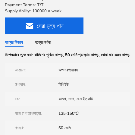
Payment Terms: T/T
Supply Ability: 100000 a week
সেরা মূল্য পান
পণ্যের বিবরণ
পণ্যের বর্ণনা
বিশেষভাবে তুলে ধরা:
বালিশের পৃষ্ঠের কাপড়
,
50 সেমি প্রস্থের কাপড়
,
ধোয়া যায় এমন কাপড়
আঠালো:
অপসারণযোগ্য
উপাদান:
টিপিইউ
রঙ:
কালো, সাদা, লাল ইত্যাদি
গরম চাপ তাপমাত্রা:
135-150℃
প্রস্থ:
50 সেমি