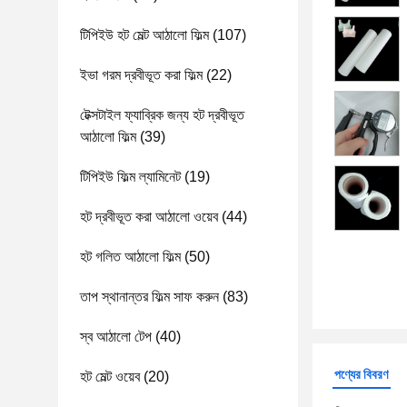
টিপিইউ হট মেল্ট আঠালো ফিল্ম
(107)
ইভা গরম দ্রবীভূত করা ফিল্ম
(22)
টেক্সটাইল ফ্যাব্রিক জন্য হট দ্রবীভূত
আঠালো ফিল্ম
(39)
টিপিইউ ফিল্ম ল্যামিনেট
(19)
হট দ্রবীভূত করা আঠালো ওয়েব
(44)
হট গলিত আঠালো ফিল্ম
(50)
তাপ স্থানান্তর ফিল্ম সাফ করুন
(83)
স্ব আঠালো টেপ
(40)
পণ্যের বিবরণ
হট মেল্ট ওয়েব
(20)