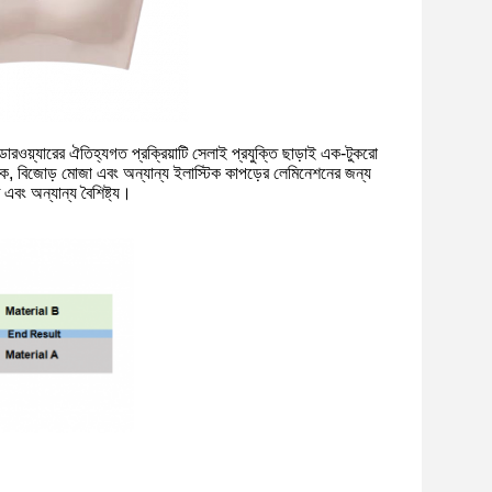
্ডারওয়্যারের ঐতিহ্যগত প্রক্রিয়াটি সেলাই প্রযুক্তি ছাড়াই এক-টুকরো
ষাক, বিজোড় মোজা এবং অন্যান্য ইলাস্টিক কাপড়ের লেমিনেশনের জন্য
এবং অন্যান্য বৈশিষ্ট্য।