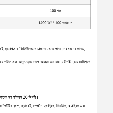
100 গজ
1400 মিমি * 100 গজ/রোল
জেই ক্রমাগত বা বিরতিহীনভাবে চালানো যেতে পারে।সব ধরণের কাপড়,
াত্রায় গলিত এবং আনুগত্যের সাথে আবদ্ধ করা যায়।যৌগটি দ্রুত সংমিশ্রণ
িরোধের হল মাইনাস 20 ডিগ্রী।
িউটার ব্যাগ, জ্যাকেট, স্পোর্টস ফ্যাব্রিক, সিরামিক, ফ্যাব্রিক এবং