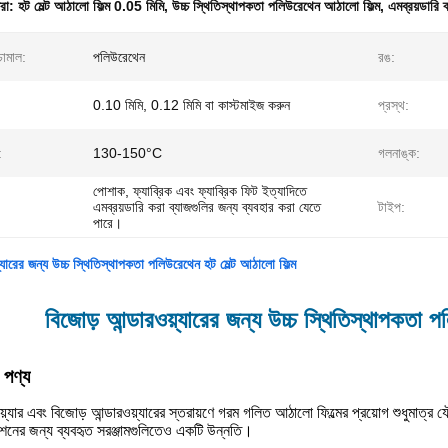
ধরা:
হট মেল্ট আঠালো ফিল্ম 0.05 মিমি
,
উচ্চ স্থিতিস্থাপকতা পলিউরেথেন আঠালো ফিল্ম
,
এমব্রয়ডারি 
চামাল:
পলিউরেথেন
রঙ:
0.10 মিমি, 0.12 মিমি বা কাস্টমাইজ করুন
প্রস্থ:
:
130-150°C
গলনাঙ্ক:
পোশাক, ফ্যাব্রিক এবং ফ্যাব্রিক ফিট ইত্যাদিতে
এমব্রয়ডারি করা ব্যাজগুলির জন্য ব্যবহার করা যেতে
টাইপ:
পারে।
্যারের জন্য উচ্চ স্থিতিস্থাপকতা পলিউরেথেন হট মেল্ট আঠালো ফিল্ম
বিজোড় আন্ডারওয়্যারের জন্য উচ্চ স্থিতিস্থাপকতা প
 পণ্য
়্যার এবং বিজোড় আন্ডারওয়্যারের স্তরায়ণে গরম গলিত আঠালো ফিল্মের প্রয়োগ শুধুমাত্র 
শনের জন্য ব্যবহৃত সরঞ্জামগুলিতেও একটি উন্নতি।