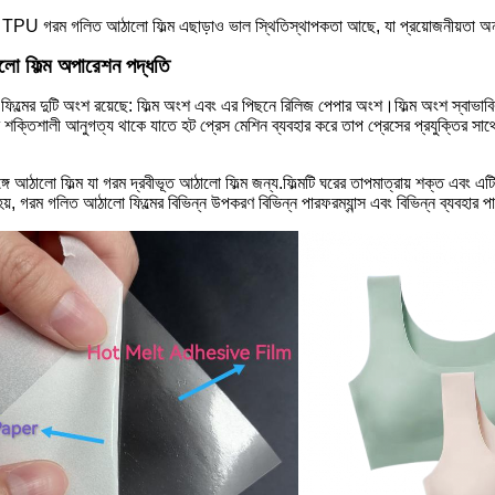
TPU গরম গলিত আঠালো ফিল্ম এছাড়াও ভাল স্থিতিস্থাপকতা আছে, যা প্রয়োজনীয়তা অনুয
লো ফিল্ম অপারেশন পদ্ধতি
 ফিল্মের দুটি অংশ রয়েছে: ফিল্ম অংশ এবং এর পিছনে রিলিজ পেপার অংশ।ফিল্ম অংশ স্বাভাব
 শক্তিশালী আনুগত্য থাকে যাতে হট প্রেস মেশিন ব্যবহার করে তাপ প্রেসের প্রযুক্তির সা
গে আঠালো ফিল্ম যা গরম দ্রবীভূত আঠালো ফিল্ম জন্য.ফিল্মটি ঘরের তাপমাত্রায় শক্ত এব
হয়, গরম গলিত আঠালো ফিল্মের বিভিন্ন উপকরণ বিভিন্ন পারফরম্যান্স এবং বিভিন্ন ব্যবহার প