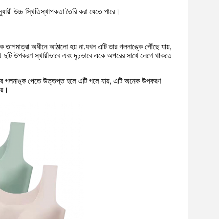
ায়ী উচ্চ স্থিতিস্থাপকতা তৈরি করা যেতে পারে।
িক তাপমাত্রা অধীনে আঠালো হয় না.যখন এটি তার গলনাঙ্কে পৌঁছে যায়,
থে দুটি উপকরণ স্থায়ীভাবে এবং দৃঢ়ভাবে একে অপরের সাথে লেগে থাকতে
ং এটির গলনাঙ্ক পেতে উত্তপ্ত হলে এটি গলে যায়, এটি অনেক উপকরণ
ায়।