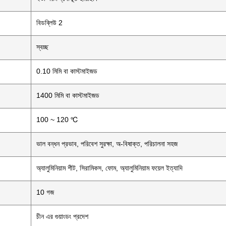
বিডব্লিউ 2
স্বচ্ছ
0.10 মিমি বা কাস্টমাইজড
1400 মিমি বা কাস্টমাইজড
100 ~ 120 ℃
ভাল বন্ধন প্রভাব, পরিবেশ সুরক্ষা, অ-বিষাক্ত, পরিচালনা সহজ
অ্যালুমিনিয়াম শীট, সিরামিকস, ফোম, অ্যালুমিনিয়াম ফয়েল ইত্যাদি
10 গজ
চীন এর গুয়াংডং প্রদেশ