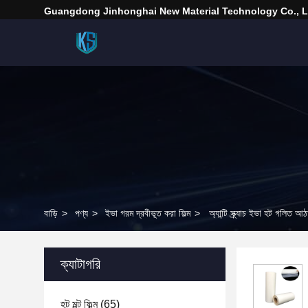
Guangdong Jinhonghai New Material Technology Co., L
বাড়ি
>
পণ্য
>
ইভা গরম দ্রবীভূত করা ফিল্ম
>
অ্যান্টি স্ক্র্যাচ ইভা হট গল
ক্যাটাগরি
হট মল্ট ফিল্ম
(65)