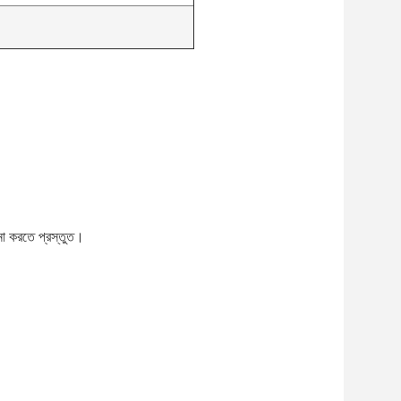
লনা করতে প্রস্তুত।