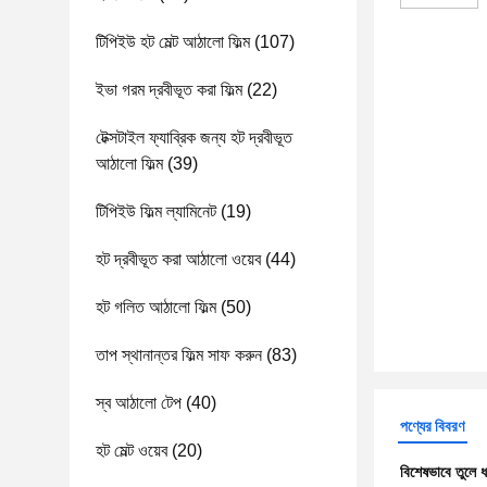
টিপিইউ হট মেল্ট আঠালো ফিল্ম
(107)
ইভা গরম দ্রবীভূত করা ফিল্ম
(22)
টেক্সটাইল ফ্যাব্রিক জন্য হট দ্রবীভূত
আঠালো ফিল্ম
(39)
টিপিইউ ফিল্ম ল্যামিনেট
(19)
হট দ্রবীভূত করা আঠালো ওয়েব
(44)
হট গলিত আঠালো ফিল্ম
(50)
তাপ স্থানান্তর ফিল্ম সাফ করুন
(83)
স্ব আঠালো টেপ
(40)
পণ্যের বিবরণ
হট মেল্ট ওয়েব
(20)
বিশেষভাবে তুলে 