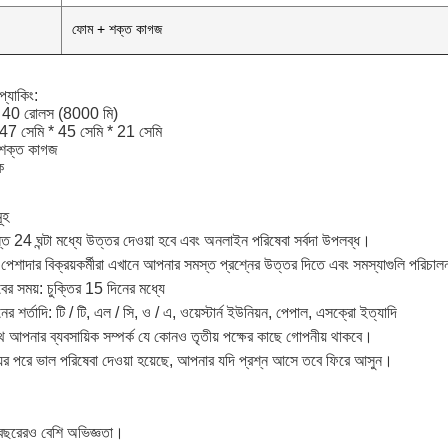
ফোম + শক্ত কাগজ
প্যাকিং:
1, 40 রোলস (8000 মি)
e 47 সেমি * 45 সেমি * 21 সেমি
 শক্ত কাগজ
ক
ূহ
 24 ঘন্টা মধ্যে উত্তর দেওয়া হবে এবং অনলাইন পরিষেবা সর্বদা উপলব্ধ।
ও পেশাদার বিক্রয়কর্মীরা এখানে আপনার সমস্ত প্রশ্নের উত্তর দিতে এবং সমস্যাগুলি পরিচা
বের সময়: চুক্তির 15 দিনের মধ্যে
নের শর্তাদি: টি / টি, এল / সি, ও / এ, ওয়েস্টার্ন ইউনিয়ন, পেপাল, এসক্রো ইত্যাদি
 আপনার ব্যবসায়িক সম্পর্ক যে কোনও তৃতীয় পক্ষের কাছে গোপনীয় থাকবে।
ের পরে ভাল পরিষেবা দেওয়া হয়েছে, আপনার যদি প্রশ্ন আসে তবে ফিরে আসুন।
 বছরেরও বেশি অভিজ্ঞতা।