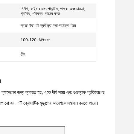
নির্মাণ, ফাইবার এবং গার্মেন্টস, পাদুকা এবং চামড়া,
প্যাকিং, পরিবহন, কাঠের কাজ
স্বচ্ছ ইভা হট দ্রবীভূত করা আঠালো ফিল্ম
100-120 ডিগ্রি সে
চীন
ম
 প্যানেলের জন্য ব্যবহৃত হয়, এতে দীর্ঘ সময় এবং গুডব্যান্ড প্রতিরোধের
া ছাপানো হয়, এটি ক্রোমাটিক মুদ্রণের আবেশকে সমাধান করতে পারে।
।