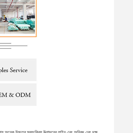
 অনেক উচ্চতর স্বয়ংক্রিয় উত্পাদনের লাইন এবং অভিজ্ঞ এবং দক্ষ