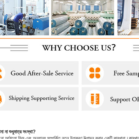
া না শুধুমাত্র সংস্থা?
 আঠালো ফিল্ম এবং অন্যান্য সম্পর্কিত নতুন উপকরণ উত্পাদন করার একটি কারখানা।কারখানায়