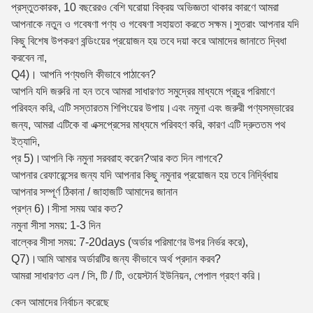
প্রস্তুতকারক, 10 বছরেরও বেশি ঘরোয়া বিক্রয় অভিজ্ঞতা থাকার কারণে আমরা
আপনাকে নতুন ও গবেষণা পণ্য ও গবেষণা সহায়তা করতে সক্ষম।সুতরাং আপনার যদি
কিছু বিশেষ উপকরণ বন্ডিংয়ের প্রয়োজন হয় তবে দয়া করে আমাদের জানাতে দ্বিধা
করবেন না,
Q4)। আপনি পণ্যগুলি কীভাবে পাঠাবেন?
আপনি যদি জরুরি না হন তবে আমরা সাধারণত সমুদ্রের মাধ্যমে প্রচুর পরিমাণে
পরিবহন করি, এটি সস্তারতম শিপিংয়ের উপায়।এবং নমুনা এবং জরুরী পণ্যসম্ভারের
জন্য, আমরা এটিকে বা এক্সপ্রেসের মাধ্যমে পরিবহণ করি, কারণ এটি দ্রুততম পথ
ইত্যাদি,
প্র 5)।আপনি কি নমুনা সরবরাহ করেন?আর কত দিন লাগবে?
আপনার রেফারেন্সের জন্য যদি আপনার কিছু নমুনার প্রয়োজন হয় তবে নির্দ্বিধায়
আপনার সম্পূর্ণ ঠিকানা / জাহাজটি আমাদের জানান
প্রশ্ন 6)।সীসা সময় আর কত?
নমুনা সীসা সময়: 1-3 দিন
বাল্কের সীসা সময়: 7-20days (অর্ডার পরিমাণের উপর নির্ভর করে),
Q7)।আমি আমার অর্ডারটির জন্য কীভাবে অর্থ প্রদান করব?
আমরা সাধারণত এল / সি, টি / টি, ওয়েস্টার্ন ইউনিয়ন, পেপাল গ্রহণ করি।
কেন আমাদের নির্বাচন করেছে