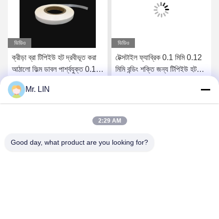
ভিডিও
ভিডিও
ক্রীড়া ব্রা টিপিইউ হট দ্রবীভূত করা
টেক্সটাইল ফ্যাব্রিক 0.1 মিমি 0.12
আঠালো ফিল্ম ডাবল পার্শ্বযুক্ত 0.18
মিমি বন্ডিং শক্তি জন্য টিপিইউ হট
মিমি 0.2 মিমি
গলানো আঠালো ফিল্ম ive
Mr. LIN
সেরা মূল্য পান
সেরা মূল্য পান
2:29 AM
Good day, what product are you looking for?
Guangdong Jinhonghai New Material
Technology Co., Ltd
hydhongyundasale2@gmail.com