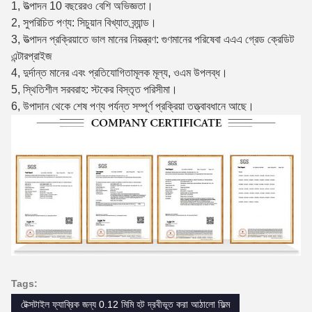
1, উত্পাদন 10 বছরেরও বেশি অভিজ্ঞতা।
2, সুপরিচিত পণ্য: সিচুয়ান বিখ্যাত ব্র্যান্ড।
3, উত্পাদন প্রক্রিয়াতে ভাল মানের নিয়ন্ত্রণ: গুণমানের পরিষেবা এএএ গ্রেড ক্রেডিট
এন্টারপ্রাইজ
4, দুর্দান্ত মানের এবং প্রতিযোগিতামূলক মূল্য, ওএম উপলব্ধ।
5, স্থিতিশীল সরবরাহ: স্টকের বিস্তৃত পরিসীমা।
6, উপাদান থেকে শেষ পণ্য পর্যন্ত সম্পূর্ণ প্রক্রিয়া তত্ত্বাবধানে আছে।
Tags:
টেক্সটাইল ফ্যাব্রিক জন্য 0.12 মিমি হট দ্রবীভূত করা আঠালো ফিল্ম