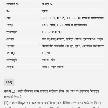
আইটেম নংঃ.
বিএইচ 6
রঙ
স্বচ্ছ
বেধ
0.05, 0.1, 0.12, 0.15, 0.18 মিমি বা কাস্টমাইজড
প্রস্থ
1400 মিমি, 1500 মিমি বা কাস্টমাইজড
তাপমাত্রা
130 ~ 150 ℃
বৈশিষ্ট্য
ভাল স্থিতিস্থাপকতা, দুর্দান্ত ওয়াশিং প্রতিরোধের, শক্ত আ
প্রয়োগ
বিরামবিহীন অন্তর্বাস এবং ব্রা, ব্যাগ, পোশাকের জিনিসপত্র, 
MOQ
10 গজ
মাত্রিভূমি
গুয়াংডং, চীন
মোড়ক
ফোম + শক্ত কাগজ
FAQ
প্রশ্ন 1)।আমি কীভাবে গরম গলানো আঠালো ফিল্ম এবং তাপ স্থানান্তর ভিনাইল
সম্পর্কে শিখব?
(1) গরম দ্রবীভূত করা আঠালো ছায়াছবির জন্য যা রিলিজ পেপার সহ আঠালো ফিল্ম।