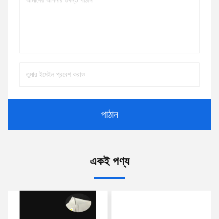
পাঠান
একই পণ্য