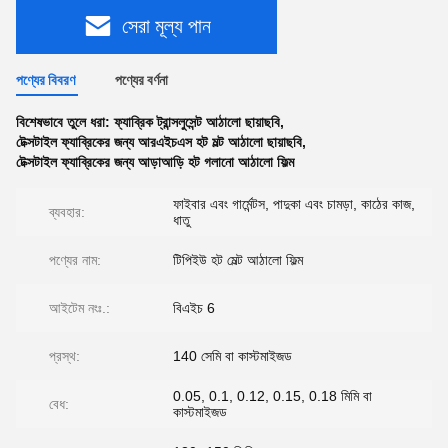
সেরা মূল্য পান
পণ্যের বিবরণ
পণ্যের বর্ণনা
বিশেষভাবে তুলে ধরা:
ফ্যাব্রিক ট্রান্সলুসেন্ট আঠালো ছায়াছবি
,
টেক্সটাইল ফ্যাব্রিকের জন্য আরএইচএস হট মল্ট আঠালো ছায়াছবি
,
টেক্সটাইল ফ্যাব্রিকের জন্য আড়াআড়ি হট গলানো আঠালো ফিল্ম
ফাইবার এবং গার্মেন্টস, পাদুকা এবং চামড়া, কাঠের কাজ,
ব্যবহার:
ধাতু
পণ্যের নাম:
টিপিইউ হট মেল্ট আঠালো ফিল্ম
আইটেম নংঃ.:
বিএইচ 6
প্রস্থ:
140 সেমি বা কাস্টমাইজড
0.05, 0.1, 0.12, 0.15, 0.18 মিমি বা
বেধ:
কাস্টমাইজড