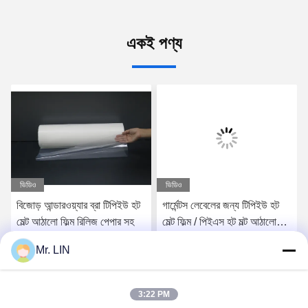
একই পণ্য
ভিডিও
ভিডিও
বিজোড় আন্ডারওয়্যার ব্রা টিপিইউ হট
গার্মেন্টস লেবেলের জন্য টিপিইউ হট
মেল্ট আঠালো ফিল্ম রিলিজ পেপার সহ
মেল্ট ফিল্ম / পিইএস হট মল্ট আঠালো
ফিল্ম 0.05 মিমি
Mr. LIN
সেরা মূল্য পান
সেরা মূল্য পান
3:22 PM