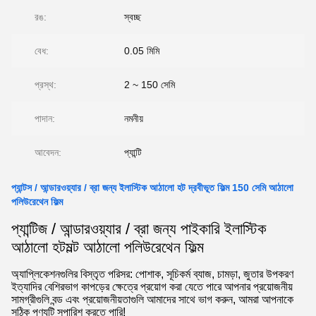
রঙ:
স্বচ্ছ
বেধ:
0.05 মিমি
প্রস্থ:
2 ~ 150 সেমি
পাদান:
নমনীয়
আবেদন:
প্যান্টি
প্যান্টস / আন্ডারওয়্যার / ব্রা জন্য ইলাস্টিক আঠালো হট দ্রবীভূত ফিল্ম 150 সেমি আঠালো
পলিউরেথেন ফিল্ম
প্যান্টিজ / আন্ডারওয়্যার / ব্রা জন্য পাইকারি ইলাস্টিক
আঠালো হটমল্ট আঠালো পলিউরেথেন ফিল্ম
অ্যাপ্লিকেশনগুলির বিস্তৃত পরিসর: পোশাক, সূচিকর্ম ব্যাজ, চামড়া, জুতার উপকরণ
ইত্যাদির বেশিরভাগ কাপড়ের ক্ষেত্রে প্রয়োগ করা যেতে পারে আপনার প্রয়োজনীয়
সামগ্রীগুলি বন্ড এবং প্রয়োজনীয়তাগুলি আমাদের সাথে ভাগ করুন, আমরা আপনাকে
সঠিক পণ্যটি সুপারিশ করতে পারি!