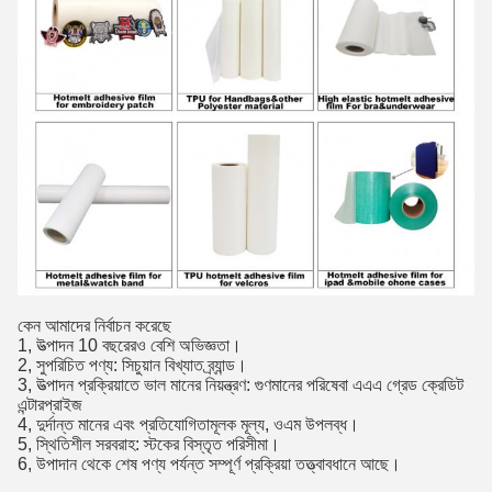
কেন আমাদের নির্বাচন করেছে
1, উত্পাদন 10 বছরেরও বেশি অভিজ্ঞতা।
2, সুপরিচিত পণ্য: সিচুয়ান বিখ্যাত ব্র্যান্ড।
3, উত্পাদন প্রক্রিয়াতে ভাল মানের নিয়ন্ত্রণ: গুণমানের পরিষেবা এএএ গ্রেড ক্রেডিট
এন্টারপ্রাইজ
4, দুর্দান্ত মানের এবং প্রতিযোগিতামূলক মূল্য, ওএম উপলব্ধ।
5, স্থিতিশীল সরবরাহ: স্টকের বিস্তৃত পরিসীমা।
6, উপাদান থেকে শেষ পণ্য পর্যন্ত সম্পূর্ণ প্রক্রিয়া তত্ত্বাবধানে আছে।