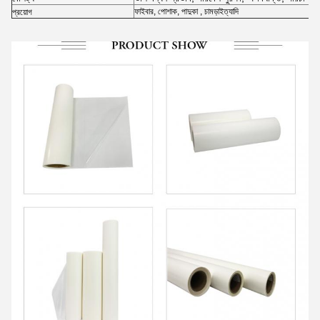
ফাইবার
,
পোশাক, পাদুকা
,
চামড়া
ইত্যাদি
প্রয়োগ