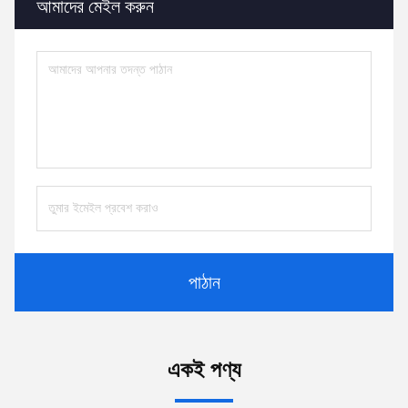
আমাদের মেইল ​​করুন
পাঠান
একই পণ্য