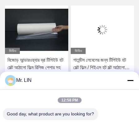
ভিডিও
ভিডিও
বিজোড় আন্ডারওয়্যার ব্রা টিপিইউ হট
গার্মেন্টস লেবেলের জন্য টিপিইউ হট
মেল্ট আঠালো ফিল্ম রিলিজ পেপার সহ
মেল্ট ফিল্ম / পিইএস হট মল্ট আঠালো
ফিল্ম 0.05 মিমি
Mr. LIN
সেরা মূল্য পান
সেরা মূল্য পান
12:58 PM
Good day, what product are you looking for?
Guangdong Jinhonghai New Material