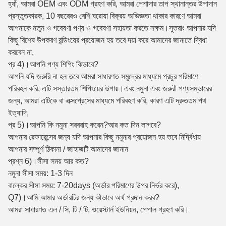
হ্যাঁ, আমরা OEM এবং ODM গ্রহণ করি, আমরা পেশাদার তাপ স্থানান্তর উপাদান
প্রস্তুতকারক, 10 বছরেরও বেশি ঘরোয়া বিক্রয় অভিজ্ঞতা থাকার কারণে আমরা
আপনাকে নতুন ও গবেষণা পণ্য ও গবেষণা সহায়তা করতে সক্ষম।সুতরাং আপনার যদি
কিছু বিশেষ উপকরণ বন্ডিংয়ের প্রয়োজন হয় তবে দয়া করে আমাদের জানাতে দ্বিধা
করবেন না,
প্র 4)।আপনি পণ্য শিপিং কিভাবে?
আপনি যদি জরুরি না হন তবে আমরা সাধারণত সমুদ্রের মাধ্যমে প্রচুর পরিমাণে
পরিবহন করি, এটি সস্তারতম শিপিংয়ের উপায়।এবং নমুনা এবং জরুরী পণ্যসম্ভারের
জন্য, আমরা এটিকে বা এক্সপ্রেসের মাধ্যমে পরিবহণ করি, কারণ এটি দ্রুততম পথ
ইত্যাদি,
প্র 5)।আপনি কি নমুনা সরবরাহ করেন?আর কত দিন লাগবে?
আপনার রেফারেন্সের জন্য যদি আপনার কিছু নমুনার প্রয়োজন হয় তবে নির্দ্বিধায়
আপনার সম্পূর্ণ ঠিকানা / জাহাজটি আমাদের জানান
প্রশ্ন 6)।সীসা সময় আর কত?
নমুনা সীসা সময়: 1-3 দিন
বাল্কের সীসা সময়: 7-20days (অর্ডার পরিমাণের উপর নির্ভর করে),
Q7)।আমি আমার অর্ডারটির জন্য কীভাবে অর্থ প্রদান করব?
আমরা সাধারণত এল / সি, টি / টি, ওয়েস্টার্ন ইউনিয়ন, পেপাল গ্রহণ করি।