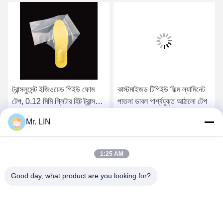
ট্রান্সলুসেন্ট ইজিওয়েড পিইউ ফোম
কাস্টমাইজড টিপিইউ ফিল্ম ল্যামিনেট
টেপ, 0.12 মিমি গ্লিটার হিট ট্রান্সফার
পাতলা ডাবল পার্শ্বযুক্ত আঠালো টেপ
ভিনাইল রোল
Mr. LIN
সেরা মূল্য পান
সেরা মূল্য পান
1:25 AM
Good day, what product are you looking for?
Guangdong Jinhonghai New Material
Technology Co., Ltd