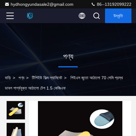
hydhongyundasale2@gmail.com
86--13192099222
উদ্ধৃতি
পণ্য
বাড়ি
>
পণ্য
>
টিপিইউ ফিল্ম ল্যামিনেট
>
পিইএস জুতো আঠালো 70 সেমি প্রস্থ
ডাবল পার্শ্বযুক্ত আঠালো টেপ 1.5 কেজিএফ