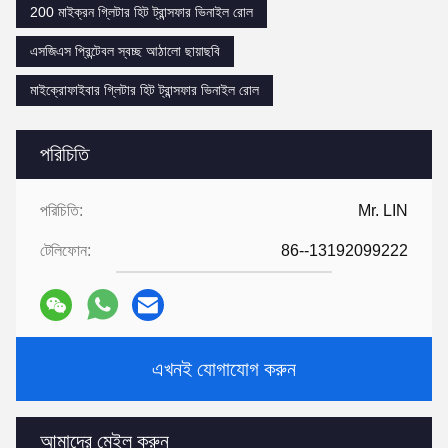
200 মাইক্রন গ্লিটার হিট ট্রান্সফার ভিনাইল রোল
এসজিএস প্রিন্টেবল স্বচ্ছ আঠালো ছায়াছবি
মাইক্রোফাইবার গ্লিটার হিট ট্রান্সফার ভিনাইল রোল
পরিচিতি
পরিচিতি:
Mr. LIN
টেলিফোন:
86--13192099222
এখনই যোগাযোগ করুন
আমাদের মেইল ​​করুন