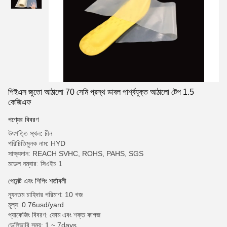
পিইএস জুতো আঠালো 70 সেমি প্রস্থ ডাবল পার্শ্বযুক্ত আঠালো টেপ 1.5
কেজিএফ
পণ্যের বিবরণ
উৎপত্তি স্থল: চীন
পরিচিতিমুলক নাম: HYD
সাক্ষ্যদান: REACH SVHC, ROHS, PAHS, SGS
মডেল নম্বার: সিএইচ 1
পেমেন্ট এবং শিপিং শর্তাবলী
ন্যূনতম চাহিদার পরিমাণ: 10 গজ
মূল্য: 0.76usd/yard
প্যাকেজিং বিবরণ: ফোম এবং শক্ত কাগজ
ডেলিভারি সময়: 1 ~ 7days