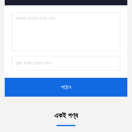
পাঠান
একই পণ্য