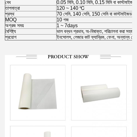
বেধ
0.05 মিমি, 0.10 মিমি, 0.15 মিমি বা কাস্টমাইজড
তাপমাত্রা
120 ~ 140 ℃
প্রস্থ
70 সেমি, 140 সেমি, 150 সেমি বা কাস্টমাইজড
MOQ
10 গজ
অগ্রজ সময়
1 ~ 7days
বৈশিষ্ট্য
ভাল বন্ধন প্রভাব, অ-বিষাক্ত, পরিচালনা করা সহজ, উ
প্রয়োগ
ইনসোলস, লেজার কাট ফ্যাব্রিক, ফেনা, অন্যান্য পোশ