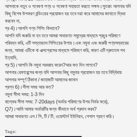
আপনাকে নতুন ও গবেষণা পণ্য ও গবেষণা সহায়তা করতে সক্ষম।সুতরাং আপনার যদি
কিছু বিশেষ উপকরণ বন্ডিংয়ের প্রয়োজন হয় তবে দয়া করে আমাদের জানাতে দ্বিধা
করবেন না,
প্র 4)।আপনি পণ্য শিপিং কিভাবে?
আপনি যদি জরুরি না হন তবে আমরা সাধারণত সমুদ্রের মাধ্যমে প্রচুর পরিমাণে
পরিবহন করি, এটি সস্তারতম শিপিংয়ের উপায়।এবং নমুনা এবং জরুরী পণ্যসম্ভারের
জন্য, আমরা এটিকে বা এক্সপ্রেসের মাধ্যমে পরিবহণ করি, কারণ এটি দ্রুততম পথ
ইত্যাদি,
প্র 5)।আপনি কি নমুনা সরবরাহ করেন?আর কত দিন লাগবে?
আপনার রেফারেন্সের জন্য যদি আপনার কিছু নমুনার প্রয়োজন হয় তবে নির্দ্বিধায়
আপনার সম্পূর্ণ ঠিকানা / জাহাজটি আমাদের জানান
প্রশ্ন 6)।সীসা সময় আর কত?
নমুনা সীসা সময়: 1-3 দিন
বাল্কের সীসা সময়: 7-20days (অর্ডার পরিমাণের উপর নির্ভর করে),
Q7)।আমি আমার অর্ডারটির জন্য কীভাবে অর্থ প্রদান করব?
আমরা সাধারণত এল / সি, টি / টি, ওয়েস্টার্ন ইউনিয়ন, পেপাল গ্রহণ করি।
Tags: