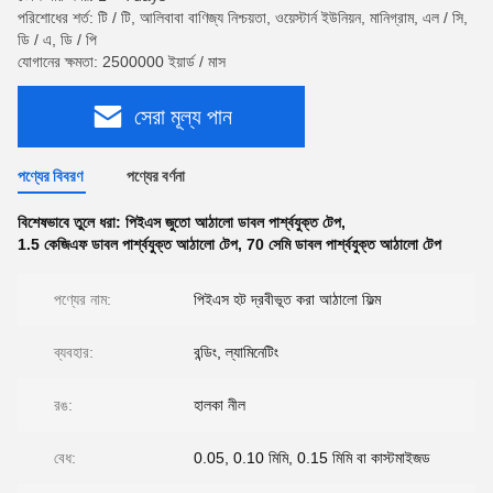
পরিশোধের শর্ত: টি / টি, আলিবাবা বাণিজ্য নিশ্চয়তা, ওয়েস্টার্ন ইউনিয়ন, মানিগ্রাম, এল / সি,
ডি / এ, ডি / পি
যোগানের ক্ষমতা: 2500000 ইয়ার্ড / মাস
সেরা মূল্য পান
পণ্যের বিবরণ
পণ্যের বর্ণনা
বিশেষভাবে তুলে ধরা:
পিইএস জুতো আঠালো ডাবল পার্শ্বযুক্ত টেপ
,
1.5 কেজিএফ ডাবল পার্শ্বযুক্ত আঠালো টেপ
,
70 সেমি ডাবল পার্শ্বযুক্ত আঠালো টেপ
পণ্যের নাম:
পিইএস হট দ্রবীভূত করা আঠালো ফিল্ম
ব্যবহার:
বন্ডিং, ল্যামিনেটিং
রঙ:
হালকা নীল
বেধ:
0.05, 0.10 মিমি, 0.15 মিমি বা কাস্টমাইজড