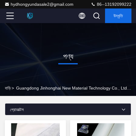
hydhongyundasale2@gmail.com
86--13192099222
উদ্ধৃতি
পণ্য
বাড়ি
>
Guangdong Jinhonghai New Material Technology Co., Ltd পণ্য অনলাইন
প্রোডাক্টস