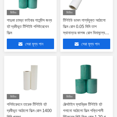
ভিডিও
ভিডিও
পাদুকা চামড়া ফাইবার গার্মেন্টস জন্য
টিপিইউ ডাবল পার্শ্বযুক্ত আঠালো
হট দ্রবীভূত টিপিইউ পলিউরেথেন
ফিল্ম রোল 0.05 মিমি তাপ
ফিল্ম
স্থানান্তর কাগজ রোল বিনামূল্যে
নমুনা
সেরা মূল্য পান
সেরা মূল্য পান
ভিডিও
ভিডিও
পলিউরেথনে তারেক টিপিইউ হট
টেক্সটাইল ফ্যাব্রিক টিপিইউ হট
দ্রবীভূত আঠালো ফিল্ম রোল 1400
গলানো আঠালো ফিল্ম শক্তিশালী
মিমি প্রস্থ
স্টিকনেস পিই ফিল্ম রোল 1.20 গ্রাম