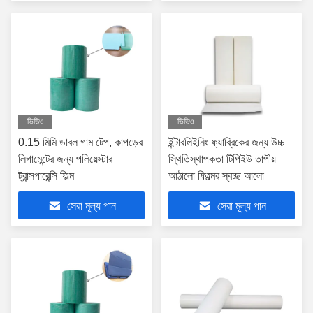
ভিডিও
ভিডিও
0.15 মিমি ডাবল গাম টেপ, কাপড়ের
ইন্টারলিইনিং ফ্যাব্রিকের জন্য উচ্চ
লিগামেন্টের জন্য পলিয়েস্টার
স্থিতিস্থাপকতা টিপিইউ তাপীয়
ট্রান্সপারেন্সি ফিল্ম
আঠালো ফিল্মের স্বচ্ছ আলো
সেরা মূল্য পান
সেরা মূল্য পান