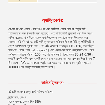
অ্যাপ্লিকেশন:
কেএস হট মেল্ট ওয়েব একটি পিএ হট মেল্ট আঠালো ওয়েব ফিল্ম যা শক্তিশালী
আঠালোতার জন্য ডিজাইন করা হয়েছে। এতে শক্তিশালী সান্দ্রতা এবং উচ্চ বন্ধন
শক্তি রয়েছে, যা এটিকে অনেক অ্যাপ্লিকেশনে ব্যবহারের জন্য উপযুক্ত করে
তোলে। এই হট মেল্ট ওয়েবটি অবিশ্বাস্যভাবে শক্তিশালী এবং বিভিন্ন পরিস্থিতিতে
শ্রেষ্ঠ আঠালোতা প্রদান করে। হট মেল্ট ওয়েবের গলনাঙ্ক 110-120, টান শক্তি
উচ্চ এবং গ্রাম ওজন 8-100g/c㎡। এটি এসজিএস দ্বারা প্রত্যয়িত এবং এটির
সর্বনিম্ন অর্ডারের পরিমাণ 100 গজ, যার দাম প্রতি গজের জন্য $0.24-0.36।
পণ্যটি একটি কার্টন এবং একটি বোনা ব্যাগে প্যাকেজ করা হয় এবং ডেলিভারি হতে 7
দিন লাগে। টি/টি-এর মাধ্যমে পেমেন্ট করা যেতে পারে এবং কেএস প্রতি সপ্তাহে
100000 গজ পর্যন্ত সরবরাহ করতে পারে।
কাস্টমাইজেশন:
হট মেল্ট ওয়েবের জন্য কাস্টমাইজড পরিষেবা
ব্র্যান্ড নাম: কেএস
মডেল নম্বর: কেএস-পিএ35জি