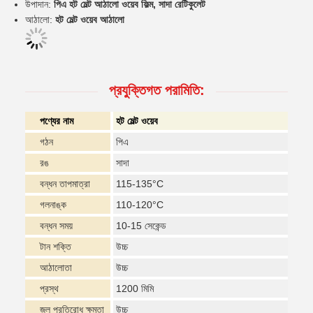
উপাদান:
পিএ হট মেল্ট আঠালো ওয়েব ফিল্ম, সাদা রেটিকুলেট
আঠালো:
হট মেল্ট ওয়েব আঠালো
প্রযুক্তিগত পরামিতি:
পণ্যের নাম
হট মেল্ট ওয়েব
গঠন
পিএ
রঙ
সাদা
বন্ধন তাপমাত্রা
115-135°C
গলনাঙ্ক
110-120°C
বন্ধন সময়
10-15 সেকেন্ড
টান শক্তি
উচ্চ
আঠালোতা
উচ্চ
প্রস্থ
1200 মিমি
জল প্রতিরোধ ক্ষমতা
উচ্চ