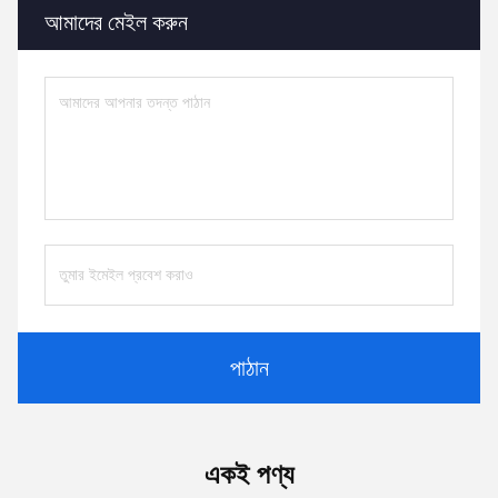
আমাদের মেইল ​​করুন
পাঠান
একই পণ্য