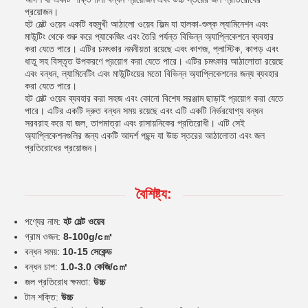
প্রয়োজন।
হট মেল্ট ওয়েব একটি বহুমুখী আঠালো ওয়েব ফিল্ম যা হালকা-শুল্ক ল্যামিনেশন এবং
মাউন্টিং থেকে শুরু করে প্যাকেজিং এবং তৈরি পর্যন্ত বিভিন্ন অ্যাপ্লিকেশনে ব্যবহার
করা যেতে পারে। এটির চমৎকার নমনীয়তা রয়েছে এবং কাগজ, প্লাস্টিক, কাপড় এবং
ধাতু সহ বিস্তৃত উপকরণে প্রয়োগ করা যেতে পারে। এটির চমৎকার আঠালোতা রয়েছে
এবং বন্ধন, ল্যামিনেটিং এবং মাউন্টিংয়ের মতো বিভিন্ন অ্যাপ্লিকেশনের জন্য ব্যবহার
করা যেতে পারে।
হট মেল্ট ওয়েব ব্যবহার করা সহজ এবং কোনো বিশেষ সরঞ্জাম ছাড়াই প্রয়োগ করা যেতে
পারে। এটির একটি দ্রুত বন্ধন সময় রয়েছে এবং এটি একটি নির্ভরযোগ্য বন্ধন
সরবরাহ করে যা জল, তাপমাত্রা এবং রাসায়নিকের প্রতিরোধী। এটি সেই
অ্যাপ্লিকেশনগুলির জন্য একটি আদর্শ পছন্দ যা উচ্চ স্তরের আঠালোতা এবং জল
প্রতিরোধের প্রয়োজন।
বৈশিষ্ট্য:
পণ্যের নাম:
হট মেল্ট ওয়েব
গ্রাম ওজন:
8-100g/c㎡
বন্ধন সময়:
10-15 সেকেন্ড
বন্ধন চাপ:
1.0-3.0 কেজি/c㎡
জল প্রতিরোধ ক্ষমতা:
উচ্চ
টান শক্তি:
উচ্চ