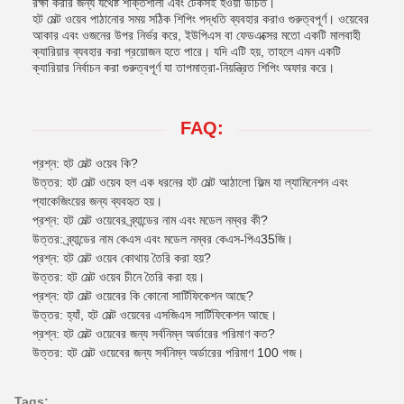
রক্ষা করার জন্য যথেষ্ট শক্তিশালী এবং টেকসই হওয়া উচিত।
হট মেল্ট ওয়েব পাঠানোর সময় সঠিক শিপিং পদ্ধতি ব্যবহার করাও গুরুত্বপূর্ণ। ওয়েবের
আকার এবং ওজনের উপর নির্ভর করে, ইউপিএস বা ফেডএক্সের মতো একটি মালবাহী
ক্যারিয়ার ব্যবহার করা প্রয়োজন হতে পারে। যদি এটি হয়, তাহলে এমন একটি
ক্যারিয়ার নির্বাচন করা গুরুত্বপূর্ণ যা তাপমাত্রা-নিয়ন্ত্রিত শিপিং অফার করে।
FAQ:
প্রশ্ন: হট মেল্ট ওয়েব কি?
উত্তর: হট মেল্ট ওয়েব হল এক ধরনের হট মেল্ট আঠালো ফিল্ম যা ল্যামিনেশন এবং
প্যাকেজিংয়ের জন্য ব্যবহৃত হয়।
প্রশ্ন: হট মেল্ট ওয়েবের ব্র্যান্ডের নাম এবং মডেল নম্বর কী?
উত্তর: ব্র্যান্ডের নাম কেএস এবং মডেল নম্বর কেএস-পিএ35জি।
প্রশ্ন: হট মেল্ট ওয়েব কোথায় তৈরি করা হয়?
উত্তর: হট মেল্ট ওয়েব চীনে তৈরি করা হয়।
প্রশ্ন: হট মেল্ট ওয়েবের কি কোনো সার্টিফিকেশন আছে?
উত্তর: হ্যাঁ, হট মেল্ট ওয়েবের এসজিএস সার্টিফিকেশন আছে।
প্রশ্ন: হট মেল্ট ওয়েবের জন্য সর্বনিম্ন অর্ডারের পরিমাণ কত?
উত্তর: হট মেল্ট ওয়েবের জন্য সর্বনিম্ন অর্ডারের পরিমাণ 100 গজ।
Tags: